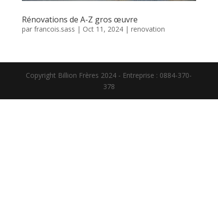
Rénovations de A-Z gros œuvre
par
francois.sass
|
Oct 11, 2024
|
renovation
Copyright Billion Frères 2024 - Entreprise : 0884-370-
378